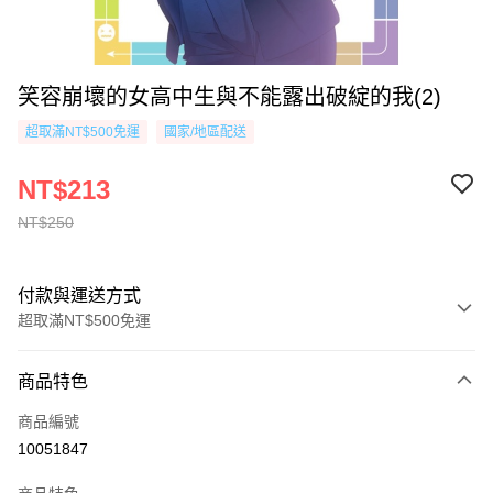
笑容崩壞的女高中生與不能露出破綻的我(2)
超取滿NT$500免運
國家/地區配送
NT$213
NT$250
付款與運送方式
超取滿NT$500免運
付款方式
商品特色
信用卡一次付款
商品編號
超商取貨付款
10051847
AFTEE先享後付