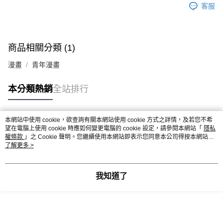
客服
商品相關分類 (1)
漫畫
青年漫畫
本分類熱銷
全站排行
本網站中使用 cookie，欲查詢有關本網站使用 cookie 方式之詳情，及若您不希
熱門標籤
望在電腦上使用 cookie 時應如何變更電腦的 cookie 設定，請參閱本網站「
隱私
權條款
」之 Cookie 聲明。您繼續使用本網站即表示您同意本公司得按本網站使
用條款之 Cookie 聲明使用 cookie。
了解更多 >
我知道了