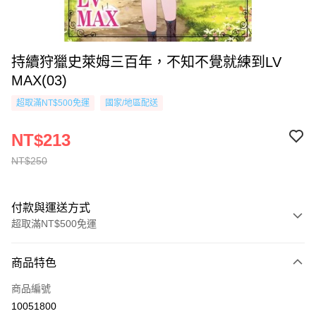
持續狩獵史萊姆三百年，不知不覺就練到LV
MAX(03)
超取滿NT$500免運
國家/地區配送
NT$213
NT$250
付款與運送方式
超取滿NT$500免運
付款方式
商品特色
信用卡一次付款
商品編號
超商取貨付款
10051800