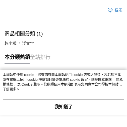
客服
商品相關分類 (1)
輕小說
浮文字
本分類熱銷
全站排行
本網站中使用 cookie，欲查詢有關本網站使用 cookie 方式之詳情，及若您不希
熱門標籤
望在電腦上使用 cookie 時應如何變更電腦的 cookie 設定，請參閱本網站「
隱私
權條款
」之 Cookie 聲明。您繼續使用本網站即表示您同意本公司得按本網站使
用條款之 Cookie 聲明使用 cookie。
了解更多 >
我知道了