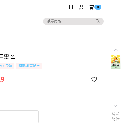
0
史 2.
500免運
國家/地區配送
19
清除
紀錄