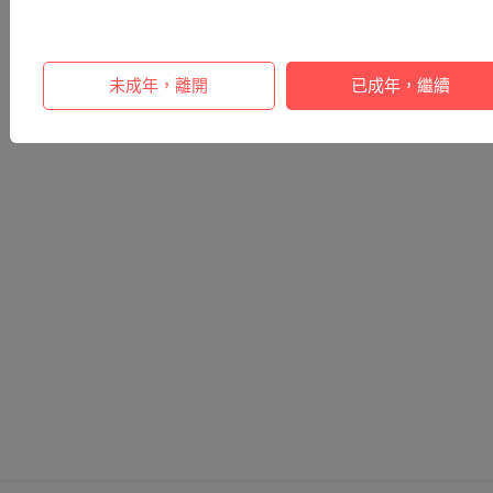
未成年，離開
已成年，繼續