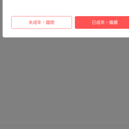
未成年，離開
已成年，繼續