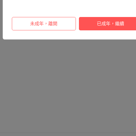
未成年，離開
已成年，繼續