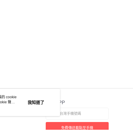
 cookie
kie 聲明
我知道了
官方APP
免費傳送載點至手機