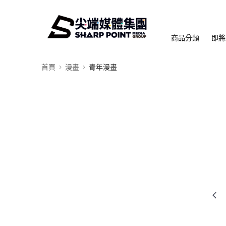
商品分類
即將
首頁
漫畫
青年漫畫