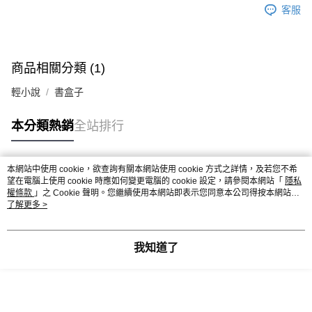
客服
商品相關分類 (1)
輕小說
書盒子
本分類熱銷
全站排行
本網站中使用 cookie，欲查詢有關本網站使用 cookie 方式之詳情，及若您不希
熱門標籤
望在電腦上使用 cookie 時應如何變更電腦的 cookie 設定，請參閱本網站「
隱私
權條款
」之 Cookie 聲明。您繼續使用本網站即表示您同意本公司得按本網站使
用條款之 Cookie 聲明使用 cookie。
了解更多 >
我知道了