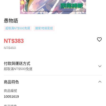
愚物語
超取滿NT$500免運
國家/地區配送
NT$383
NT$450
付款與運送方式
超取滿NT$500免運
付款方式
商品特色
信用卡一次付款
商品編號
超商取貨付款
10051619
AFTEE先享後付