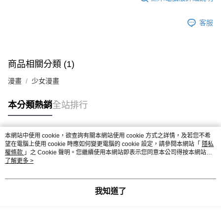
客服
商品相關分類 (1)
漫畫
少女漫畫
本分類熱銷
全站排行
本網站中使用 cookie，欲查詢有關本網站使用 cookie 方式之詳情，及若您不希
熱門標籤
望在電腦上使用 cookie 時應如何變更電腦的 cookie 設定，請參閱本網站「
隱私
權條款
」之 Cookie 聲明。您繼續使用本網站即表示您同意本公司得按本網站使
用條款之 Cookie 聲明使用 cookie。
了解更多 >
我知道了