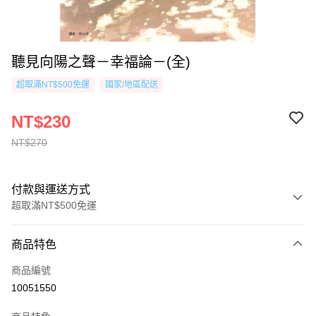
聽見向陽之聲－幸福論－(全)
超取滿NT$500免運
國家/地區配送
NT$230
NT$270
付款與運送方式
超取滿NT$500免運
付款方式
商品特色
信用卡一次付款
商品編號
超商取貨付款
10051550
AFTEE先享後付