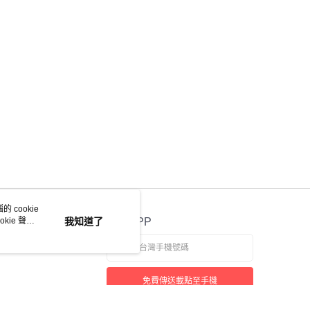
 cookie
kie 聲明
我知道了
官方APP
免費傳送載點至手機