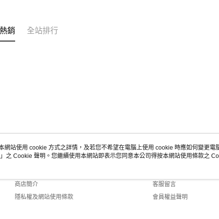
熱銷
全站排行
本網站使用 cookie 方式之詳情，及若您不希望在電腦上使用 cookie 時應如何變更電腦的
」之 Cookie 聲明。您繼續使用本網站即表示您同意本公司得按本網站使用條款之 Coo
關於我們
客服資訊
品牌故事
購物說明
商店簡介
客服留言
隱私權及網站使用條款
會員權益聲明
聯絡我們