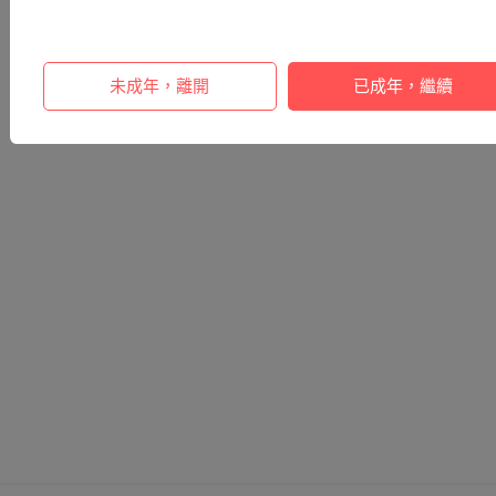
未成年，離開
已成年，繼續