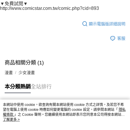
▼免費試閱▼
http://www.comicstar.com.tw/comic.php?cid=893
顯示電腦版詳細說明
客服
商品相關分類 (1)
漫畫
少女漫畫
本分類熱銷
全站排行
本網站中使用 cookie，欲查詢有關本網站使用 cookie 方式之詳情，及若您不希
熱門標籤
望在電腦上使用 cookie 時應如何變更電腦的 cookie 設定，請參閱本網站「
隱私
權條款
」之 Cookie 聲明。您繼續使用本網站即表示您同意本公司得按本網站使
用條款之 Cookie 聲明使用 cookie。
了解更多 >