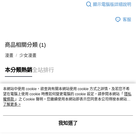
顯示電腦版詳細說明
客服
商品相關分類 (1)
漫畫
少女漫畫
本分類熱銷
全站排行
本網站中使用 cookie，欲查詢有關本網站使用 cookie 方式之詳情，及若您不希
熱門標籤
望在電腦上使用 cookie 時應如何變更電腦的 cookie 設定，請參閱本網站「
隱私
權條款
」之 Cookie 聲明。您繼續使用本網站即表示您同意本公司得按本網站使
用條款之 Cookie 聲明使用 cookie。
了解更多 >
我知道了