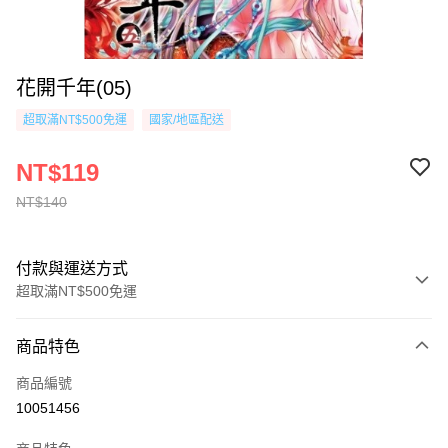
花開千年(05)
超取滿NT$500免運
國家/地區配送
NT$119
NT$140
付款與運送方式
超取滿NT$500免運
付款方式
商品特色
信用卡一次付款
商品編號
超商取貨付款
10051456
AFTEE先享後付