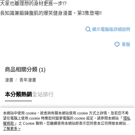
大家也離理想的身材更進一步!?
長知識兼鍛鍊腹肌的爆笑健身漫畫，第3集登場!!
顯示電腦版詳細說明
客服
商品相關分類 (1)
漫畫
青年漫畫
本分類熱銷
全站排行
本網站中使用 cookie，欲查詢有關本網站使用 cookie 方式之詳情，及若您不希
熱門標籤
望在電腦上使用 cookie 時應如何變更電腦的 cookie 設定，請參閱本網站「
隱私
權條款
」之 Cookie 聲明。您繼續使用本網站即表示您同意本公司得按本網站使
用條款之 Cookie 聲明使用 cookie。
了解更多 >