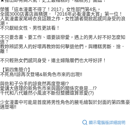
★推出即有高人氣！史上最糟糕的「糟糕男」圖鑑！
付款後7-11取貨
２．關於個人資料處理事宜，請瀏覽以下網址：
每筆NT$80，滿NT$500(含以上)免運費
榮獲「這本漫畫不得了！2017」女性部門第4名，
https://aftee.tw/terms/#terms3
全國3000店書店員精選．「2016年必看漫畫大賞」第一位！
３．未成年的使用者請事先徵得法定代理人或監護人之同意方可使用
人氣漫畫家尾崎衣良話題之作，女性讀者間掀起感同身受的浪
宅配
「AFTEE先享後付」，若未經同意申辦者引起之損失，本公司不負相關責
潮。
任。
每筆NT$100，滿NT$800(含以上)免運費
不只獻給女性、男性更該看！
４．使用「AFTEE先享後付」時，將依據個別帳號之用戶狀況，依本公司即
時審查核予不同之上限額度；若仍有額度不足之情形，本公司將視審查結果
不只要念書、要工作、還要談戀愛，遇上的男人好不好怎麼知
國家/地區配送
查看運費
請求用戶進行身份認證。
道？
教妳辨認男人的好壞再教妳如何擊退他們，與糟糕男斷．捨．
５．嚴禁一人註冊多個帳號或使用他人資訊註冊。若發現惡意使用之情形，
離！
恩沛科技股份有限公司將有權停止該用戶之使用額度並採取法律行動。
不只輕熟女們感同身受，連主婦階層們也大呼好評！
【第四集簡介】
不死鳥!!諒再次登場&新角色市來的出現!!
與佐和子分手的諒竟然再度登場!?
愛講大道理的新角色市來與圓的關係究竟是…!?
千代和八代雖然小風波不斷但整體還算恩愛(?)
少女漫畫中可能是首度將男性角色的腋毛繪製於封面的第四集豪
邁登場!!
顯示電腦版詳細說明