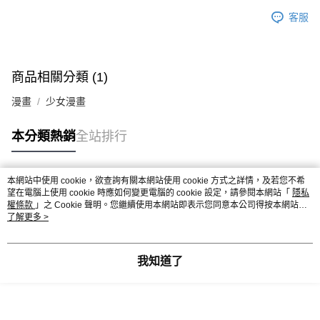
客服
商品相關分類 (1)
漫畫
少女漫畫
本分類熱銷
全站排行
本網站中使用 cookie，欲查詢有關本網站使用 cookie 方式之詳情，及若您不希
熱門標籤
望在電腦上使用 cookie 時應如何變更電腦的 cookie 設定，請參閱本網站「
隱私
權條款
」之 Cookie 聲明。您繼續使用本網站即表示您同意本公司得按本網站使
用條款之 Cookie 聲明使用 cookie。
了解更多 >
我知道了