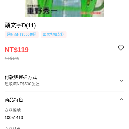
頭文字D(11)
超取滿NT$500免運
國家/地區配送
NT$119
NT$140
付款與運送方式
超取滿NT$500免運
付款方式
商品特色
信用卡一次付款
商品編號
超商取貨付款
10051413
AFTEE先享後付