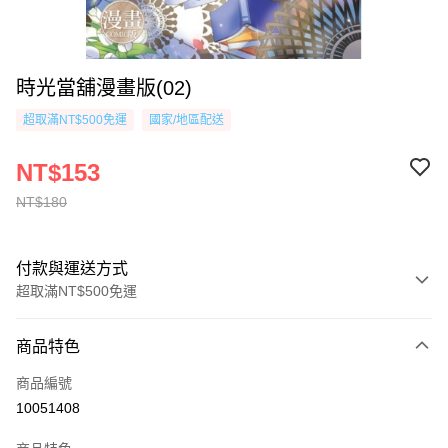
時光當舖漫畫版(02)
超取滿NT$500免運
國家/地區配送
NT$153
NT$180
付款與運送方式
超取滿NT$500免運
付款方式
商品特色
信用卡一次付款
商品編號
超商取貨付款
10051408
AFTEE先享後付