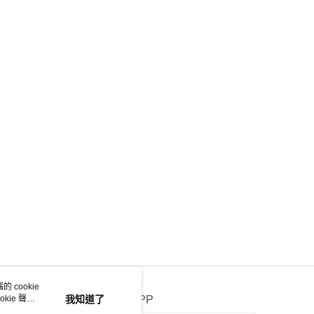
 cookie
kie 聲明
我知道了
官方APP