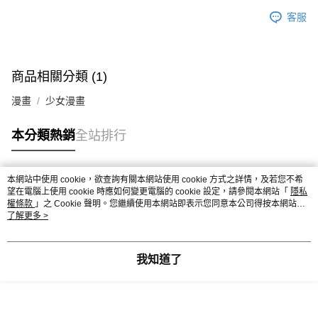
客服
商品相關分類 (1)
漫畫
少女漫畫
本分類熱銷
全站排行
本網站中使用 cookie，欲查詢有關本網站使用 cookie 方式之詳情，及若您不希
熱門標籤
望在電腦上使用 cookie 時應如何變更電腦的 cookie 設定，請參閱本網站「
隱私
權條款
」之 Cookie 聲明。您繼續使用本網站即表示您同意本公司得按本網站使
用條款之 Cookie 聲明使用 cookie。
了解更多 >
我知道了