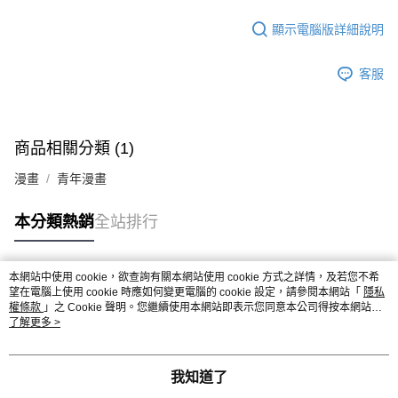
顯示電腦版詳細說明
客服
商品相關分類 (1)
漫畫
青年漫畫
本分類熱銷
全站排行
本網站中使用 cookie，欲查詢有關本網站使用 cookie 方式之詳情，及若您不希
熱門標籤
望在電腦上使用 cookie 時應如何變更電腦的 cookie 設定，請參閱本網站「
隱私
權條款
」之 Cookie 聲明。您繼續使用本網站即表示您同意本公司得按本網站使
用條款之 Cookie 聲明使用 cookie。
了解更多 >
我知道了