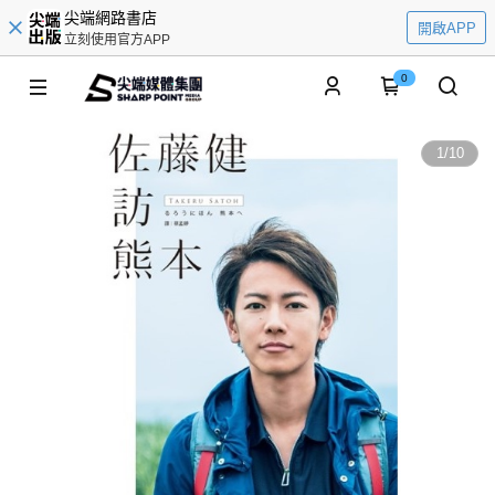
尖端網路書店
開啟APP
立刻使用官方APP
0
1
/
10