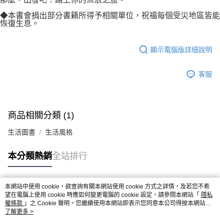
◆本書會捐出部分書籍所得予相關單位，祝福每個受災地區皆能
恢復生息。
顯示電腦版詳細說明
客服
商品相關分類 (1)
生活圖書
生活風格
本分類熱銷
全站排行
本網站中使用 cookie，欲查詢有關本網站使用 cookie 方式之詳情，及若您不希
熱門標籤
望在電腦上使用 cookie 時應如何變更電腦的 cookie 設定，請參閱本網站「
隱私
權條款
」之 Cookie 聲明。您繼續使用本網站即表示您同意本公司得按本網站使
用條款之 Cookie 聲明使用 cookie。
了解更多 >