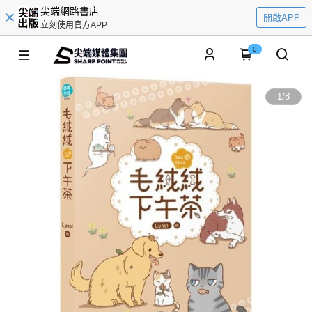
尖端網路書店
開啟APP
立刻使用官方APP
0
1
/
8