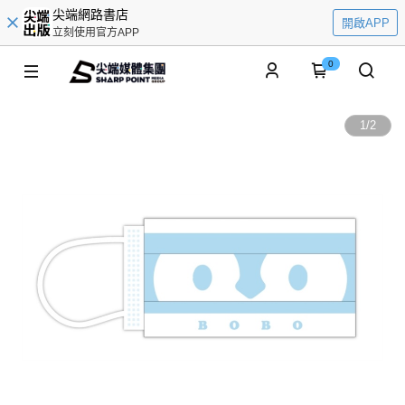
尖端網路書店
開啟APP
立刻使用官方APP
0
1
/
2