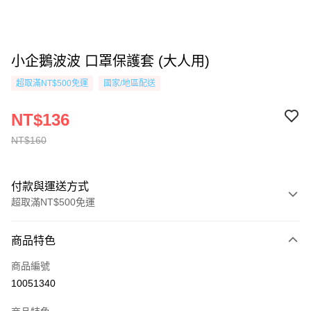
小企鵝波波 口罩保護套 (大人用)
超取滿NT$500免運
國家/地區配送
NT$136
NT$160
付款與運送方式
超取滿NT$500免運
付款方式
商品特色
信用卡一次付款
商品編號
超商取貨付款
10051340
AFTEE先享後付