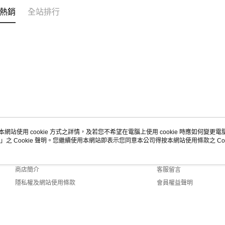
熱銷
全站排行
本網站使用 cookie 方式之詳情，及若您不希望在電腦上使用 cookie 時應如何變更電腦的
」之 Cookie 聲明。您繼續使用本網站即表示您同意本公司得按本網站使用條款之 Coo
關於我們
客服資訊
品牌故事
購物說明
商店簡介
客服留言
隱私權及網站使用條款
會員權益聲明
聯絡我們