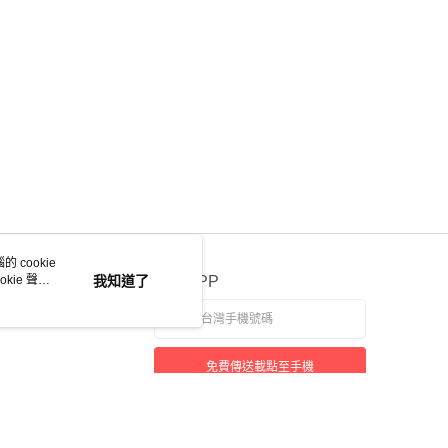
 cookie
kie 聲明
我知道了
官方APP
免費傳送載點至手機