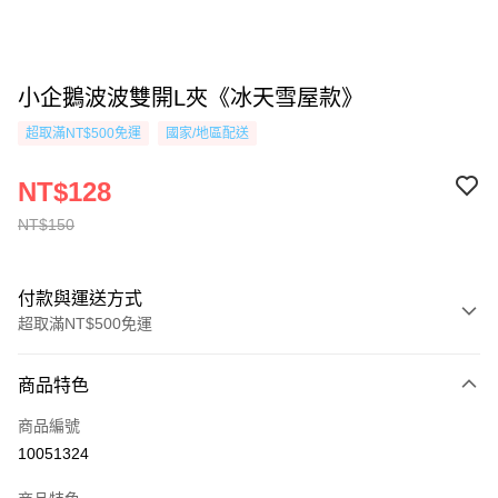
小企鵝波波雙開L夾《冰天雪屋款》
超取滿NT$500免運
國家/地區配送
NT$128
NT$150
付款與運送方式
超取滿NT$500免運
付款方式
商品特色
信用卡一次付款
商品編號
超商取貨付款
10051324
AFTEE先享後付