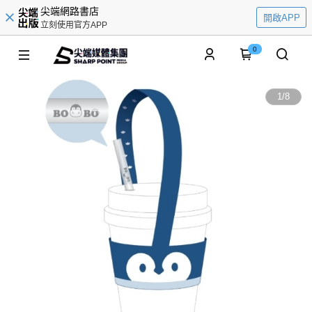
尖端網路書店
開啟APP
立刻使用官方APP
0
1
/
8