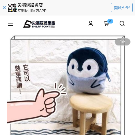
尖端網路書店
開啟APP
立刻使用官方APP
0
1
/
5