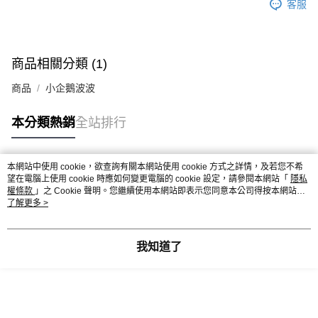
客服
商品相關分類 (1)
商品
小企鵝波波
本分類熱銷
全站排行
本網站中使用 cookie，欲查詢有關本網站使用 cookie 方式之詳情，及若您不希
熱門標籤
望在電腦上使用 cookie 時應如何變更電腦的 cookie 設定，請參閱本網站「
隱私
權條款
」之 Cookie 聲明。您繼續使用本網站即表示您同意本公司得按本網站使
用條款之 Cookie 聲明使用 cookie。
了解更多 >
我知道了