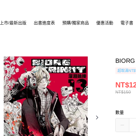
上市/最新出版
出書進度表
預購/獨家商品
優惠活動
電子書
BIORG
超取滿NT$
NT$1
NT$150
數量