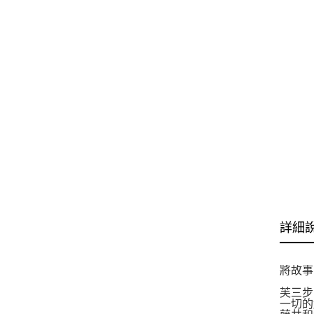
詳細
將故事
芙三步
一切的