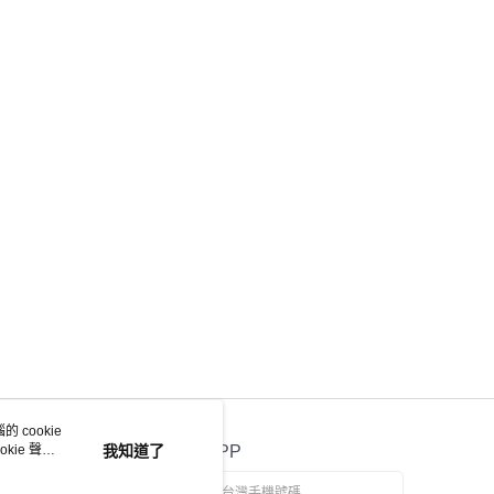
 cookie
kie 聲明
我知道了
官方APP