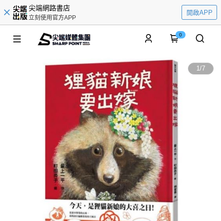
尖端網路書店
開啟APP
立刻使用官方APP
0
1
/
7