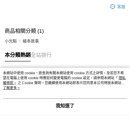
客服
商品相關分類 (1)
小光點
繪本故事
本分類熱銷
全站排行
本網站中使用 cookie，欲查詢有關本網站使用 cookie 方式之詳情，及若您不希
熱門標籤
望在電腦上使用 cookie 時應如何變更電腦的 cookie 設定，請參閱本網站「
隱私
權條款
」之 Cookie 聲明。您繼續使用本網站即表示您同意本公司得按本網站使
用條款之 Cookie 聲明使用 cookie。
了解更多 >
我知道了