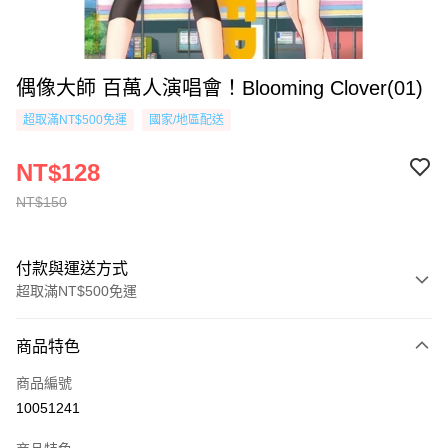
偶像大師 百萬人演唱會！Blooming Clover(01)
超取滿NT$500免運
國家/地區配送
NT$128
NT$150
付款與運送方式
超取滿NT$500免運
付款方式
商品特色
信用卡一次付款
商品編號
超商取貨付款
10051241
AFTEE先享後付