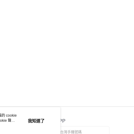
 cookie
kie 聲明
我知道了
官方APP