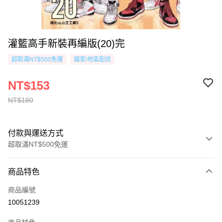
灌籃高手新裝再編版(20)完
超取滿NT$500免運
國家/地區配送
NT$153
NT$180
付款與運送方式
超取滿NT$500免運
付款方式
商品特色
信用卡一次付款
商品編號
超商取貨付款
10051239
AFTEE先享後付