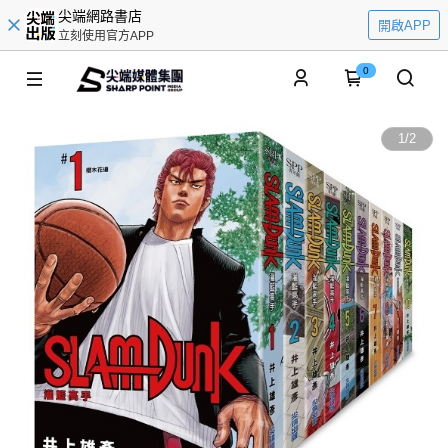
尖端網路書店
開啟APP
立刻使用官方APP
0
1
/
2