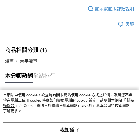
顯示電腦版詳細說明
客服
商品相關分類 (1)
漫畫
青年漫畫
本分類熱銷
全站排行
本網站中使用 cookie，欲查詢有關本網站使用 cookie 方式之詳情，及若您不希
熱門標籤
望在電腦上使用 cookie 時應如何變更電腦的 cookie 設定，請參閱本網站「
隱私
權條款
」之 Cookie 聲明。您繼續使用本網站即表示您同意本公司得按本網站使
用條款之 Cookie 聲明使用 cookie。
了解更多 >
我知道了