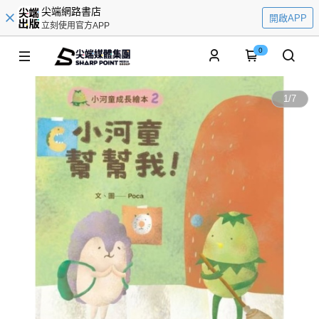
尖端網路書店
開啟APP
立刻使用官方APP
0
1
/
7