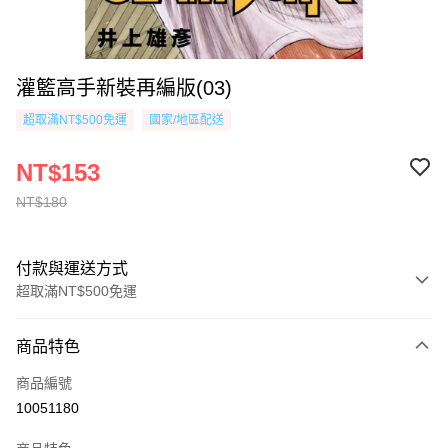
灌籃高手新裝再編版(03)
超取滿NT$500免運
國家/地區配送
NT$153
NT$180
付款與運送方式
超取滿NT$500免運
付款方式
商品特色
信用卡一次付款
商品編號
超商取貨付款
10051180
AFTEE先享後付