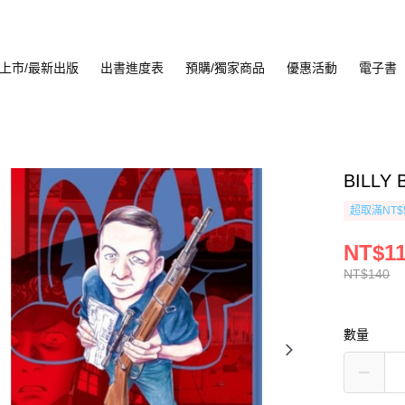
上市/最新出版
出書進度表
預購/獨家商品
優惠活動
電子書
BILLY
超取滿NT$
NT$1
NT$140
數量