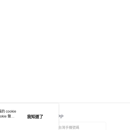
 cookie
kie 聲明
我知道了
官方APP