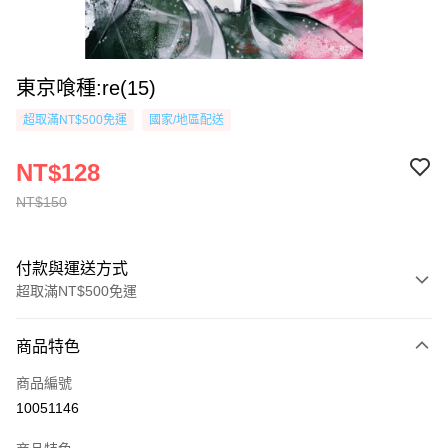
東京喰種:re(15)
超取滿NT$500免運
國家/地區配送
NT$128
NT$150
付款與運送方式
超取滿NT$500免運
付款方式
商品特色
信用卡一次付款
商品編號
超商取貨付款
10051146
AFTEE先享後付