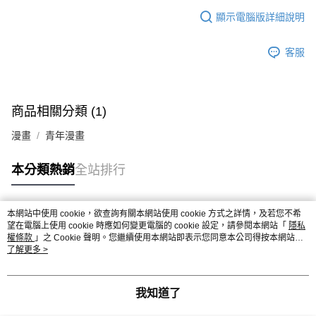
顯示電腦版詳細說明
客服
商品相關分類 (1)
漫畫
青年漫畫
本分類熱銷
全站排行
本網站中使用 cookie，欲查詢有關本網站使用 cookie 方式之詳情，及若您不希
熱門標籤
望在電腦上使用 cookie 時應如何變更電腦的 cookie 設定，請參閱本網站「
隱私
權條款
」之 Cookie 聲明。您繼續使用本網站即表示您同意本公司得按本網站使
用條款之 Cookie 聲明使用 cookie。
了解更多 >
我知道了