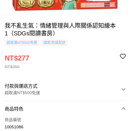
我不亂生氣：情緒管理與人際關係認知繪本
1（SDGs閱讀書房）
超取滿NT$500免運
國家/地區配送
NT$277
NT$350
付款與運送方式
超取滿NT$500免運
付款方式
商品特色
信用卡一次付款
商品編號
超商取貨付款
10051086