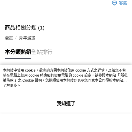
客服
商品相關分類 (1)
漫畫
青年漫畫
本分類熱銷
全站排行
本網站中使用 cookie，欲查詢有關本網站使用 cookie 方式之詳情，及若您不希
熱門標籤
望在電腦上使用 cookie 時應如何變更電腦的 cookie 設定，請參閱本網站「
隱私
權條款
」之 Cookie 聲明。您繼續使用本網站即表示您同意本公司得按本網站使
用條款之 Cookie 聲明使用 cookie。
了解更多 >
我知道了