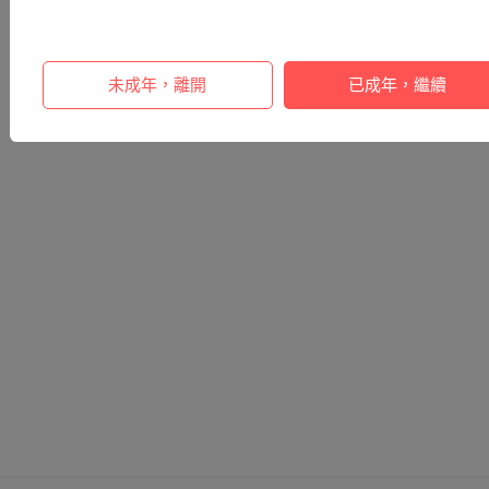
未成年，離開
已成年，繼續