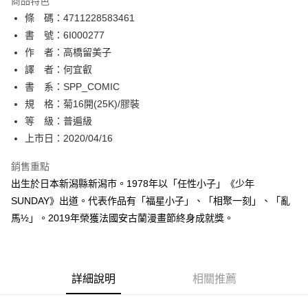
商品特色
相關說明
條 碼：4711228583461
【關於「AFTEE先享後付」】
ATM付款
AFTEE先享後付是「在收到商品之後才付款」的支付方式。 讓您購物簡單
書 號：6I000277
便利好安心！
作 者：高橋留美子
１．簡單：不需註冊會員、不需綁卡、不需儲值。
運送方式
譯 者：何宜叡
２．便利：只要手機號碼，簡訊認證，即可結帳。
３．安心：先確認商品／服務後，再付款。
書 系：SPP_COMIC
全家取貨付款
規 格：菊16開(25K)/膠裝
每筆NT$80，滿NT$500(含以上)免運費
【「AFTEE先享後付」結帳流程】
１．於結帳方式選擇「AFTEE先享後付」後，將跳轉至「AFTEE先享後付」
等 級：普遍級
付款後全家取貨
結帳頁面，進行簡訊認證並確認金額後，即可完成結帳。
上市日：2020/04/16
２．訂單成立數日內，您將收到繳費通知簡訊。
每筆NT$80，滿NT$500(含以上)免運費
３．收到繳費通知簡訊後14天內，點擊此簡訊中的連結，可透過四大超商／
銷售重點
ATM／網路銀行／等多元方式進行付款，方視為交易完成。
萊爾富取貨付款
※ 請注意：結帳手續完成當下不需立刻繳費，但若您需要取消訂單，請聯絡
出生於日本新潟縣新潟市。1978年以「任性小子」《少年
每筆NT$80，滿NT$500(含以上)免運費
購買商品的店家。未經商家同意取消之訂單仍視為有效，需透過AFTEE先享
SUNDAY》出道。代表作品有「福星小子」、「相聚一刻」、「亂
後付繳納相關費用。
馬½」。2019年榮獲法國安古蘭漫畫節終身成就獎。
付款後萊爾富取貨
※ 交易是否成功請以「AFTEE先享後付 」之結帳頁面顯示為準，若有關於
是否繳費成功／繳費後需取消欲退款等相關疑問，請聯繫「AFTEE先享後付
每筆NT$80，滿NT$500(含以上)免運費
客戶支援中心」
https://netprotections.freshdesk.com/support/home
7-11取貨付款
【注意事項】
詳細說明
相關推薦
１．透過由恩沛科技股份有限公司提供之「AFTEE先享後付」服務完成之交
每筆NT$80，滿NT$500(含以上)免運費
易，需依本服務之必要範圍內提供個人資料，並將交易相關給付款項請求債
權轉讓予恩沛科技股份有限公司。