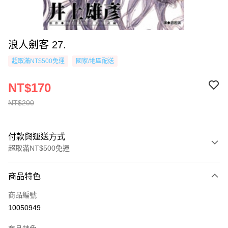
浪人劍客 27.
超取滿NT$500免運
國家/地區配送
NT$170
NT$200
付款與運送方式
超取滿NT$500免運
付款方式
商品特色
信用卡一次付款
商品編號
超商取貨付款
10050949
AFTEE先享後付