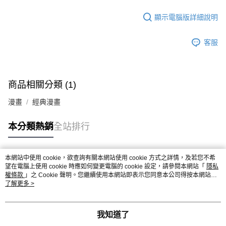
顯示電腦版詳細說明
客服
商品相關分類 (1)
漫畫
經典漫畫
本分類熱銷
全站排行
本網站中使用 cookie，欲查詢有關本網站使用 cookie 方式之詳情，及若您不希
熱門標籤
望在電腦上使用 cookie 時應如何變更電腦的 cookie 設定，請參閱本網站「
隱私
權條款
」之 Cookie 聲明。您繼續使用本網站即表示您同意本公司得按本網站使
用條款之 Cookie 聲明使用 cookie。
了解更多 >
我知道了