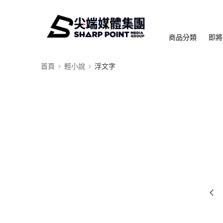
商品分類
即將
首頁
輕小說
浮文字