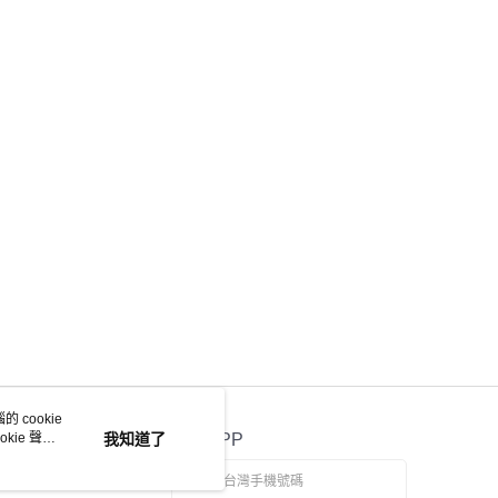
 cookie
kie 聲明
我知道了
官方APP