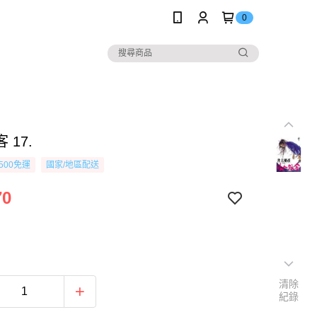
0
 17.
500免運
國家/地區配送
70
清除
紀錄