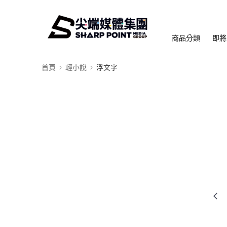
商品分類
即將
首頁
輕小說
浮文字