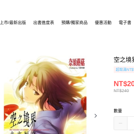
上市/最新出版
出書進度表
預購/獨家商品
優惠活動
電子書
空之境
超取滿NT$
NT$2
NT$240
數量