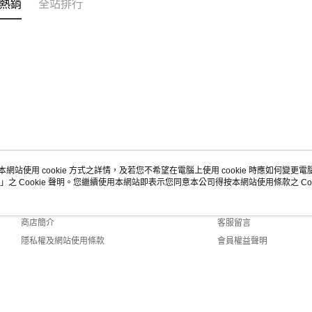
熱銷
全站排行
本網站使用 cookie 方式之詳情，及若您不希望在電腦上使用 cookie 時應如何變更電腦的
」之 Cookie 聲明。您繼續使用本網站即表示您同意本公司得按本網站使用條款之 Coo
關於我們
客服資訊
品牌故事
購物說明
商店簡介
客服留言
隱私權及網站使用條款
會員權益聲明
聯絡我們
1-149 Web2.0 Default (TW)